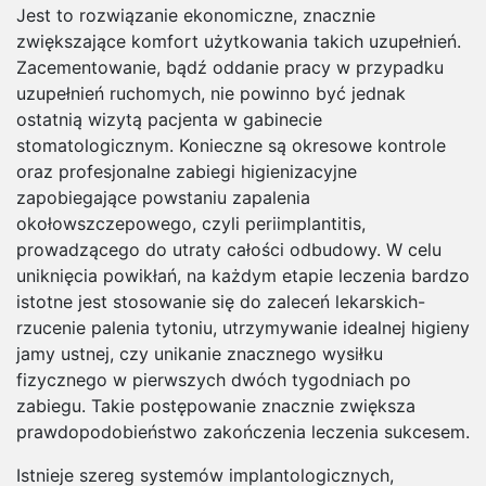
Jest to rozwiązanie ekonomiczne, znacznie
zwiększające komfort użytkowania takich uzupełnień.
Zacementowanie, bądź oddanie pracy w przypadku
uzupełnień ruchomych, nie powinno być jednak
ostatnią wizytą pacjenta w gabinecie
stomatologicznym. Konieczne są okresowe kontrole
oraz profesjonalne zabiegi higienizacyjne
zapobiegające powstaniu zapalenia
okołowszczepowego, czyli periimplantitis,
prowadzącego do utraty całości odbudowy. W celu
uniknięcia powikłań, na każdym etapie leczenia bardzo
istotne jest stosowanie się do zaleceń lekarskich-
rzucenie palenia tytoniu, utrzymywanie idealnej higieny
jamy ustnej, czy unikanie znacznego wysiłku
fizycznego w pierwszych dwóch tygodniach po
zabiegu. Takie postępowanie znacznie zwiększa
prawdopodobieństwo zakończenia leczenia sukcesem.
Istnieje szereg systemów implantologicznych,