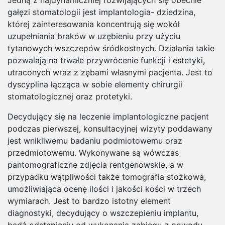
Jedną z najdynamiczniej rozwijających się obecnie
gałęzi stomatologii jest implantologia- dziedzina,
której zainteresowania koncentrują się wokół
uzupełniania braków w uzębieniu przy użyciu
tytanowych wszczepów śródkostnych. Działania takie
pozwalają na trwałe przywrócenie funkcji i estetyki,
utraconych wraz z zębami własnymi pacjenta. Jest to
dyscyplina łącząca w sobie elementy chirurgii
stomatologicznej oraz protetyki.
Decydujący się na leczenie implantologiczne pacjent
podczas pierwszej, konsultacyjnej wizyty poddawany
jest wnikliwemu badaniu podmiotowemu oraz
przedmiotowemu. Wykonywane są wówczas
pantomograficzne zdjęcia rentgenowskie, a w
przypadku wątpliwości także tomografia stożkowa,
umożliwiająca ocenę ilości i jakości kości w trzech
wymiarach. Jest to bardzo istotny element
diagnostyki, decydujący o wszczepieniu implantu,