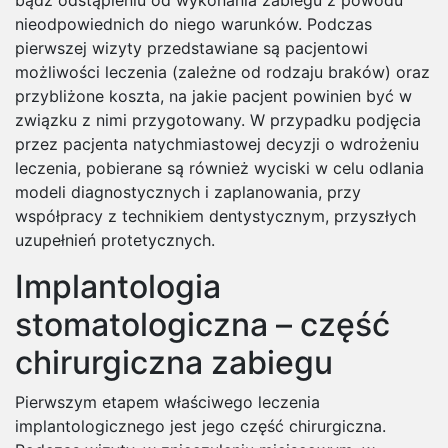
bądź odstąpieniu od wykonania zabiegu z powodu
nieodpowiednich do niego warunków. Podczas
pierwszej wizyty przedstawiane są pacjentowi
możliwości leczenia (zależne od rodzaju braków) oraz
przybliżone koszta, na jakie pacjent powinien być w
związku z nimi przygotowany. W przypadku podjęcia
przez pacjenta natychmiastowej decyzji o wdrożeniu
leczenia, pobierane są również wyciski w celu odlania
modeli diagnostycznych i zaplanowania, przy
współpracy z technikiem dentystycznym, przyszłych
uzupełnień protetycznych.
Implantologia
stomatologiczna – część
chirurgiczna zabiegu
Pierwszym etapem właściwego leczenia
implantologicznego jest jego część chirurgiczna.