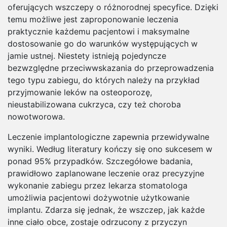
oferujących wszczepy o różnorodnej specyfice. Dzięki
temu możliwe jest zaproponowanie leczenia
praktycznie każdemu pacjentowi i maksymalne
dostosowanie go do warunków występujących w
jamie ustnej. Niestety istnieją pojedyncze
bezwzględne przeciwwskazania do przeprowadzenia
tego typu zabiegu, do których należy na przykład
przyjmowanie leków na osteoporozę,
nieustabilizowana cukrzyca, czy też choroba
nowotworowa.
Leczenie implantologiczne zapewnia przewidywalne
wyniki. Według literatury kończy się ono sukcesem w
ponad 95% przypadków. Szczegółowe badania,
prawidłowo zaplanowane leczenie oraz precyzyjne
wykonanie zabiegu przez lekarza stomatologa
umożliwia pacjentowi dożywotnie użytkowanie
implantu. Zdarza się jednak, że wszczep, jak każde
inne ciało obce, zostaje odrzucony z przyczyn