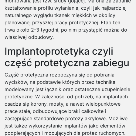
montowana jest tzw. śruby gojącej. Ma ona za zadanie
kształtowanie profilu wyłaniania, czyli jak najbardziej
naturalnego wyglądu tkanek miękkich w okolicy
planowanej przyszłej pracy protetycznej. Etap ten
trwa około 2-3 tygodni, po nim przystąpić można do
właściwej odbudowy.
Implantoprotetyka czyli
część protetyczna zabiegu
Część protetyczna rozpoczyna się od pobrania
wycisków, na podstawie których przez technika
modelowany jest łącznik oraz ostateczne uzupełnienie
protetyczne. W zależności od potrzeb, na implantach
osadza się korony, mosty, a nawet wielopunktowe
prace stałe, odbudowujące braki całkowite i
zastępujące standardowe protezy akrylowe. Możliwe
jest także wykorzystanie implantów jako elementów
podpierających i mocujących dla protez ruchomych.